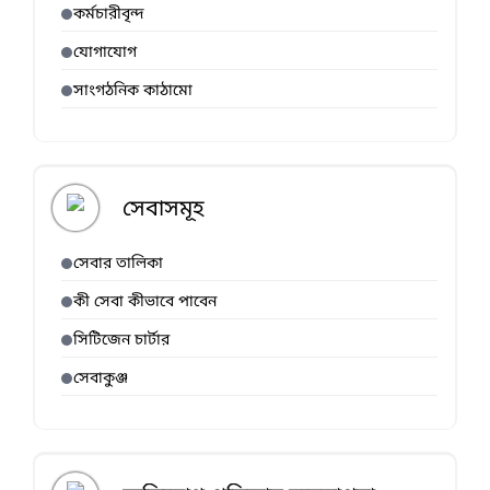
কর্মচারীবৃন্দ
যোগাযোগ
সাংগঠনিক কাঠামো
সেবাসমূহ
সেবার তালিকা
কী সেবা কীভাবে পাবেন
সিটিজেন চার্টার
সেবাকুঞ্জ