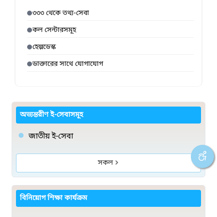
৩৩৩ থেকে তথ্য-সেবা
কল সেন্টারসমূহ
হেল্পডেস্ক
ডাক্তারের সাথে যোগাযোগ
অভ্যন্তরীণ ই-সেবাসমূহ
জাতীয় ই-সেবা
সকল
বিনিয়োগ শিক্ষা কার্যক্রম