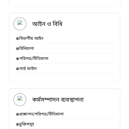
আইন ও বিধি
বিভাগীয় আইন
বিধিমালা
পরিপত্র/নীতিমালা
গার্ড ফাইল
কর্মসম্পাদন ব্যবস্থাপনা
প্রজ্ঞাপন/পরিপত্র/নীতিমালা
চুক্তিসমূহ