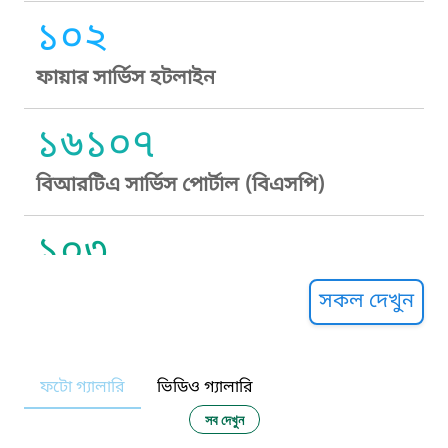
১০২
ফায়ার সার্ভিস হটলাইন
১৬১০৭
বিআরটিএ সার্ভিস পোর্টাল (বিএসপি)
১০৩
সুপ্রীম কোর্ট হেল্পলাইন
সকল দেখুন
১০৯
ফটো গ্যালারি
ভিডিও গ্যালারি
নারী ও শিশু নির্যাতন প্রতিরোধ
সব দেখুন