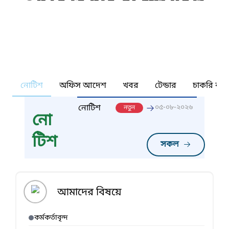
নোটিশ
অফিস আদেশ
খবর
টেন্ডার
চাকরি কর্ন
নোটিশ
০৫-০৮-২০২৬
নতুন
নো
টিশ
সকল
আমাদের বিষয়ে
কর্মকর্তাবৃন্দ