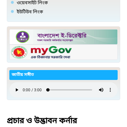
ওয়েবসাইট লিংক
ইউটিউব লিংক
জাতীয় সঙ্গীত
প্রচার ও উদ্ভাবন কর্নার