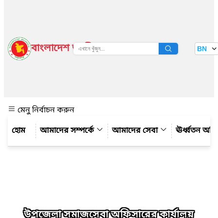
বাংলাদেশ জাতীয় তথ্য বাতায়ন
BN
দেখুন
মেনু নির্বাচন করুন
আমাদের সম্পর্কে
আমাদের সেবা
ঊর্ধ্বতন অফ
উপজেলা সমাজসেবা অফিসারের কার্যালয়