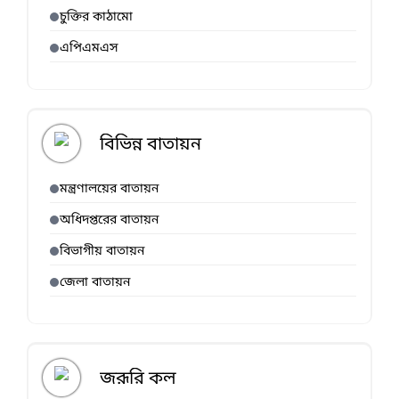
চুক্তির কাঠামো
এপিএমএস
বিভিন্ন বাতায়ন
মন্ত্রণালয়ের বাতায়ন
অধিদপ্তরের বাতায়ন
বিভাগীয় বাতায়ন
জেলা বাতায়ন
জরূরি কল