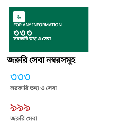
FOR ANY INFORMATION
৩৩৩
সরকারি তথ্য ও সেবা
জরুরি সেবা নম্বরসমূহ
৩৩৩
সরকারি তথ্য ও সেবা
৯৯৯
জরুরি সেবা