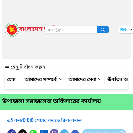
বাংলাদেশ জাতীয় তথ্য বাতায়ন
BN
দেখুন
মেনু নির্বাচন করুন
আমাদের সম্পর্কে
আমাদের সেবা
ঊর্ধ্বতন অফ
উপজেলা সমাজসেবা অফিসারের কার্যালয়
এই কনটেন্টটি শেয়ার করতে ক্লিক করুন