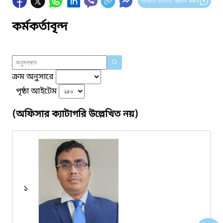
আপনার মতামত প্রদান করুন
কর্মকর্তাবৃন্দ
ক্রম অনুসারে
পৃষ্ঠা আইটেম
(অফিসার ক্যাটাগরি উল্লেখিত নয়)
১