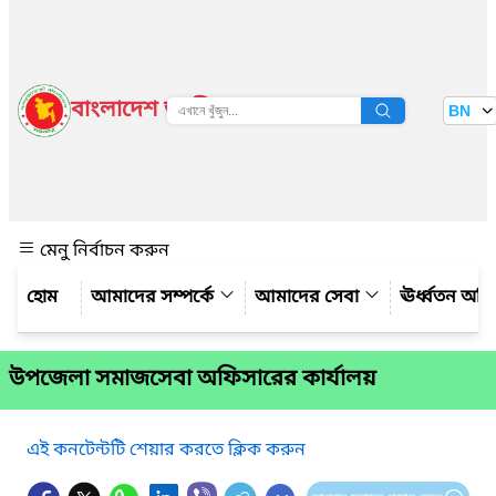
বাংলাদেশ জাতীয় তথ্য বাতায়ন
BN
দেখুন
মেনু নির্বাচন করুন
আমাদের সম্পর্কে
আমাদের সেবা
ঊর্ধ্বতন অফ
উপজেলা সমাজসেবা অফিসারের কার্যালয়
এই কনটেন্টটি শেয়ার করতে ক্লিক করুন