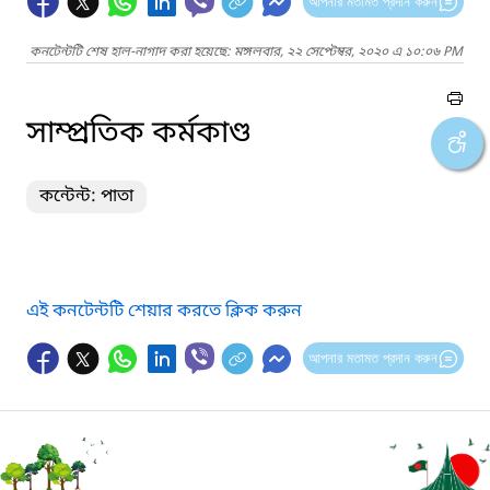
আপনার মতামত প্রদান করুন
কনটেন্টটি শেষ হাল-নাগাদ করা হয়েছে: মঙ্গলবার, ২২ সেপ্টেম্বর, ২০২০ এ ১০:০৬ PM
সাম্প্রতিক কর্মকাণ্ড
কন্টেন্ট: পাতা
এই কনটেন্টটি শেয়ার করতে ক্লিক করুন
আপনার মতামত প্রদান করুন