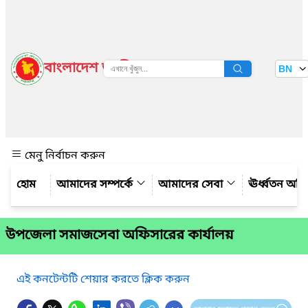
বাংলাদেশ জাতীয় তথ্য বাতায়ন
BN
দেখুন
মেনু নির্বাচন করুন
আমাদের সম্পর্কে
আমাদের সেবা
ঊর্ধ্বতন অফ
উপজেলা সমাজসেবা অফিসারের কার্যালয়
এই কনটেন্টটি শেয়ার করতে ক্লিক করুন