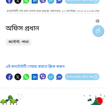
আপনার মতামত প্রদান করুন
কনটেন্টটি শেষ হাল-নাগাদ করা হয়েছে: মঙ্গলবার, ২২ সেপ্টেম্বর, ২০২০ এ ১০:৪৩ PM
অফিস প্রধান
কন্টেন্ট: পাতা
এই কনটেন্টটি শেয়ার করতে ক্লিক করুন
আপনার মতামত প্রদান করুন