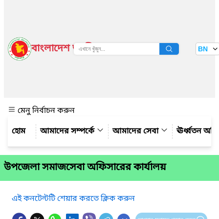
বাংলাদেশ জাতীয় তথ্য বাতায়ন
BN
দেখুন
মেনু নির্বাচন করুন
আমাদের সম্পর্কে
আমাদের সেবা
ঊর্ধ্বতন অফ
উপজেলা সমাজসেবা অফিসারের কার্যালয়
এই কনটেন্টটি শেয়ার করতে ক্লিক করুন