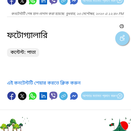
আপনার মতামত প্রদান করুন
কনটেন্টটি শেষ হাল-নাগাদ করা হয়েছে: বুধবার, ২৩ সেপ্টেম্বর, ২০২০ এ ১২:৪০ PM
ফটোগ্যালারি
কন্টেন্ট: পাতা
এই কনটেন্টটি শেয়ার করতে ক্লিক করুন
আপনার মতামত প্রদান করুন