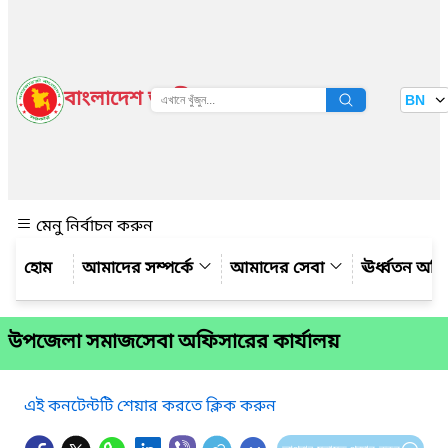
বাংলাদেশ জাতীয় তথ্য বাতায়ন
BN
দেখুন
মেনু নির্বাচন করুন
আমাদের সম্পর্কে
আমাদের সেবা
ঊর্ধ্বতন অফ
উপজেলা সমাজসেবা অফিসারের কার্যালয়
এই কনটেন্টটি শেয়ার করতে ক্লিক করুন