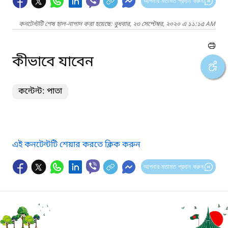
আপনার মতামত প্রদান করুন
কনটেন্টটি শেষ হাল-নাগাদ করা হয়েছে: বুধবার, ২৩ সেপ্টেম্বর, ২০২০ এ ১১:১৫ AM
কীভাবে যাবেন
কন্টেন্ট: পাতা
এই কনটেন্টটি শেয়ার করতে ক্লিক করুন
আপনার মতামত প্রদান করুন