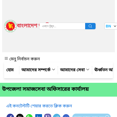
বাংলাদেশ জাতীয় তথ্য বাতায়ন
BN
দেখুন
মেনু নির্বাচন করুন
আমাদের সম্পর্কে
আমাদের সেবা
ঊর্ধ্বতন অফ
উপজেলা সমাজসেবা অফিসারের কার্যালয়
এই কনটেন্টটি শেয়ার করতে ক্লিক করুন