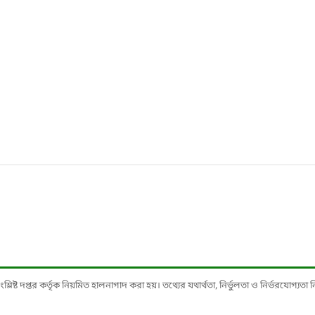
ষ্ট দপ্তর কর্তৃক নিয়মিত হালনাগাদ করা হয়। তথ্যের যথার্থতা, নির্ভুলতা ও নির্ভরযোগ্যতা নিশ্