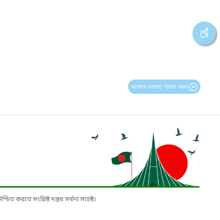
আপনার মতামত প্রদান করুন
চিত করতে সংশ্লিষ্ট দপ্তর সর্বদা সচেষ্ট।