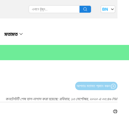
BN
মতামত
আপনার মতামত প্রদান করুন
কনটেন্টটি শেষ হাল-নাগাদ করা হয়েছে: রবিবার, ১৩ সেপ্টেম্বর, ২০২০ এ ০৩:৪৬ PM